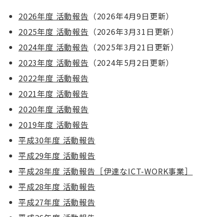
新入社員向け研修
2026年度 活動報告
（2026年4月9日更新）
2025年度 活動報告
（2026年3月31日更新）
中堅社員向け研修
2024年度 活動報告
（2025年3月21日更新）
2023年度 活動報告
（2024年5月2日更新）
技術研修
2022年度 活動報告
次世代研修会
2021年度 活動報告
2020年度 活動報告
新研修開発検討
2019年度 活動報告
平成30年度 活動報告
今後の予定
平成29年度 活動報告
メンバー一覧
平成28年度 活動報告［伊達なICT-WORK事業］
平成28年度 活動報告
人財確保グループ
平成27年度 活動報告
確保Gトップ