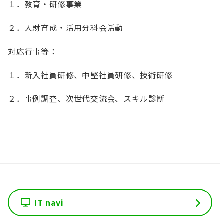
１．教育・研修事業
English
会員ログイン
２．人財育成・活用分科会活動
入会案内
対応行事等：
１．新入社員研修、中堅社員研修、技術研修
２．事例調査、次世代交流会、スキル診断
IT navi