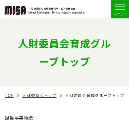
Menu
協会の概要
人財委員会育成グル
組織
ープトップ
委員会活動
会員専用
TOP
人財委員会トップ
人財委員会育成グループトップ
お問い合わせ
担当事業概要：