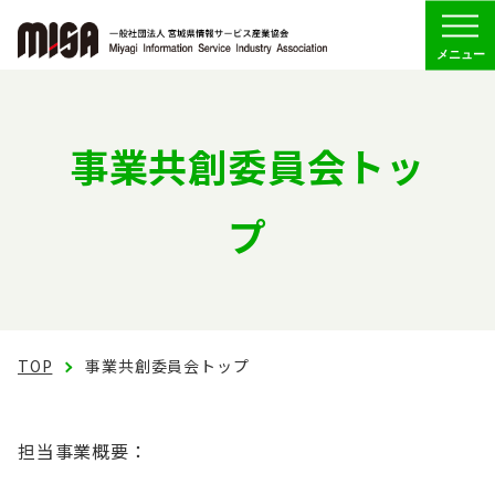
Menu
協会の概要
事業共創委員会トッ
組織
プ
委員会活動
経営委員会
人財
TOP
事業共創委員会トップ
福利厚生
担当事業概要：
事業共創