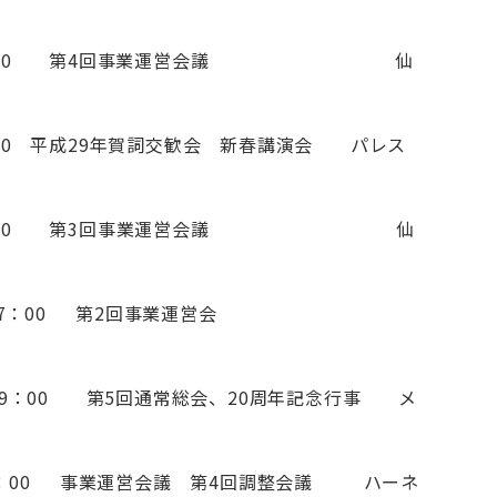
00～17：00 第4回事業運営会議 仙
：30 平成29年賀詞交歓会 新春講演会 パレス
00～17：00 第3回事業運営会議 仙
7：00 第2回事業運営会
9：00 第5回通常総会、20周年記念行事 メ
17：00 事業運営会議 第4回調整会議 ハーネ