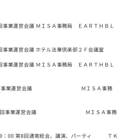
0 第2回事業運営会議 ＭＩＳＡ事務局 ＥＡＲＴＨＢＬ
 第1回事業運営会議 ホテル法華倶楽部２Ｆ会議室
0 第4回事業運営会議 ＭＩＳＡ事務局 ＥＡＲＴＨＢＬ
20：00 第3回事業運営会議 ＭＩＳＡ事務
20：00 第2回事業運営会議 ＭＩＳＡ事務
19：00 第8回通常総会、講演、パーティ ＴＫ