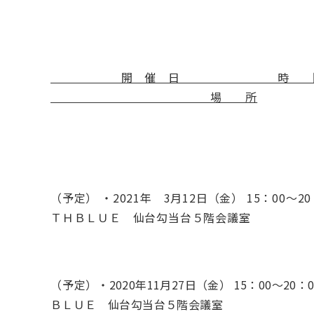
開 催 日 時
場 所
（予定） ・2021年 3月12日（金） 15：00～
ＴＨＢＬＵＥ 仙台勾当台５階会議室
（予定）
・2020年11月27日（金） 15：00～2
ＢＬＵＥ 仙台勾当台５階会議室