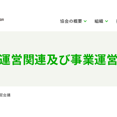
協会の概要
組織
運営関連及び事業運
営会議