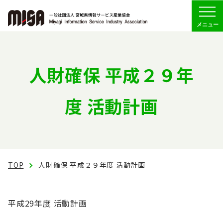
Menu
協会の概要
人財確保 平成２９年
組織
度 活動計画
委員会活動
会員専用
TOP
人財確保 平成２９年度 活動計画
お問い合わせ
平成29年度 活動計画