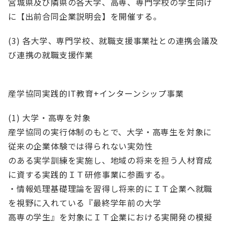
宮城県及び隣県の各大学、高専、専門学校の学生向け
に【出前合同企業説明会】を開催する。
(3) 各大学、専門学校、就職支援事業社との連携会議及
び連携の就職支援作業
産学協同実践的IT教育+インターンシップ事業
(1) 大学・高専を対象
産学協同の実行体制のもとで、大学・高専生を対象に
従来の企業体験では得られない実効性
のある実学訓練を実施し、地域の将来を担う人材育成
に資する実践的ＩＴ研修事業に参画する。
・情報処理基礎理論を習得し将来的にＩＴ企業へ就職
を視野に入れている『最終学年前の大学
高専の学生』を対象にＩＴ企業における実開発の模擬