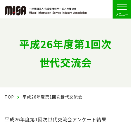
Menu
協会の概要
平成26年度第1回次
組織
世代交流会
委員会活動
会員専用
TOP
平成26年度第1回次世代交流会
お問い合わせ
平成26年度第1回次世代交流会アンケート結果