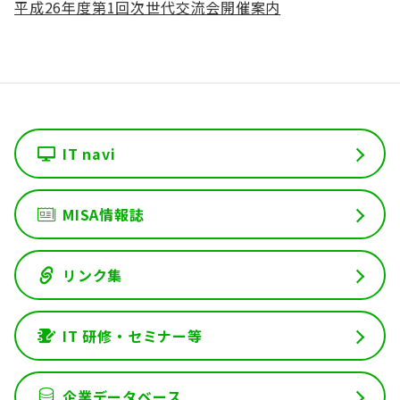
平成26年度第1回次世代交流会開催案内
English
会員ログイン
入会案内
IT navi
MISA情報誌
リンク集
IT 研修・セミナー等
企業データベース