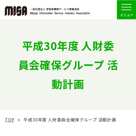
Menu
協会の概要
平成30年度 人財委
組織
員会確保グループ 活
委員会活動
動計画
会員専用
お問い合わせ
TOP
平成30年度 人財委員会確保グループ 活動計画