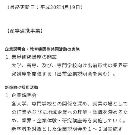
English
会員ログイン
（最終更新日：平成30年4月19日）
入会案内
【産学連携事業】
企業説明会・教育機関等共同活動の実施
業界研究講座の開設
大学、高専、及び、専門学校向け出前形式の業界研
究講座を開催する（出前企業説明会を含む）。
新卒向け採用活動
企業説明会
各大学、専門学校との関係を深め、就業の場として
のIT業界並びに地域企業への理解・認識を深めるた
め、業界・企業体験・研究講座等を実施していく。
新卒者を対象とした企業説明会を１～２回実施す